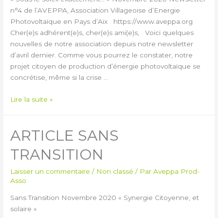
n°4 de l’AVEPPA, Association Villageoise d’Energie
Photovoltaïque en Pays d’Aix https://www.aveppa.org
Cher(e)s adhérent(e)s, cher(e)s ami(e)s, Voici quelques
nouvelles de notre association depuis notre newsletter
d’avril dernier. Comme vous pourrez le constater, notre
projet citoyen de production d’énergie photovoltaïque se
concrétise, même si la crise …
Lire la suite »
ARTICLE SANS
TRANSITION
Laisser un commentaire
/
Non classé
/ Par
Aveppa Prod-
Asso
Sans Transition Novembre 2020 « Synergie Citoyenne, et
solaire »