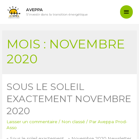
AVEPPA
S'investir dans la transition énergétique
MOIS :
NOVEMBRE
2020
SOUS LE SOLEIL
EXACTEMENT NOVEMBRE
2020
Laisser un commentaire
/
Non classé
/ Par
Aveppa Prod-
Asso
« Sous le soleil exactement… » Novembre 2020 Newsletter