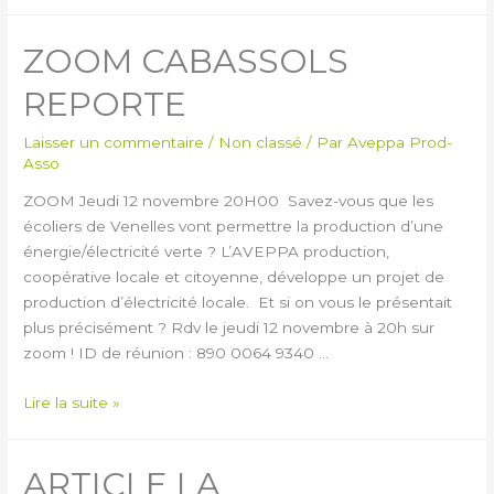
ZOOM CABASSOLS
REPORTE
Laisser un commentaire
/
Non classé
/ Par
Aveppa Prod-
Asso
ZOOM Jeudi 12 novembre 20H00 Savez-vous que les
écoliers de Venelles vont permettre la production d’une
énergie/électricité verte ? L’AVEPPA production,
coopérative locale et citoyenne, développe un projet de
production d’électricité locale. Et si on vous le présentait
plus précisément ? Rdv le jeudi 12 novembre à 20h sur
zoom ! ID de réunion : 890 0064 9340 …
Lire la suite »
ARTICLE LA