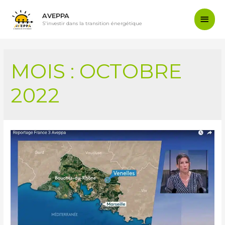
AVEPPA
S'investir dans la transition énergétique
MOIS :
OCTOBRE
2022