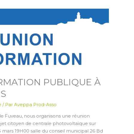
RMATION PUBLIQUE À
RS
é
/ Par
Aveppa Prod-Asso
 de Fuveau, nous organisons une réunion
jet citoyen de centrale photovoltaïque sur
5 mars 19H00 salle du conseil municipal 26 Bd