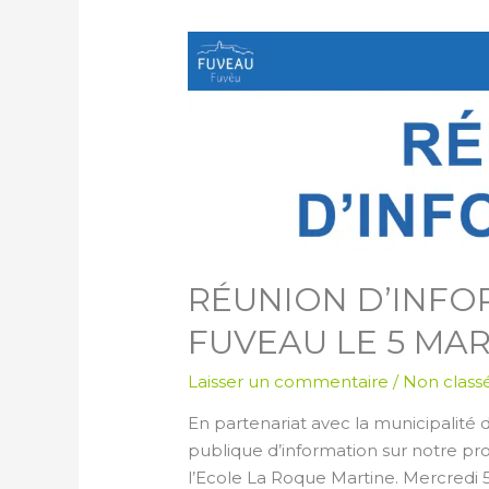
RÉUNION D’INFO
FUVEAU LE 5 MA
Laisser un commentaire
/
Non class
En partenariat avec la municipalité
publique d’information sur notre pro
l’Ecole La Roque Martine. Mercredi 