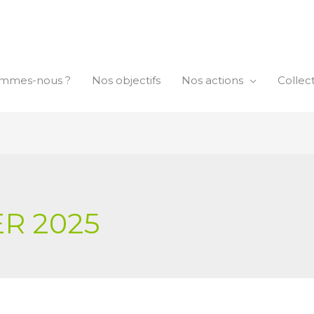
ommes-nous ?
Nos objectifs
Nos actions
Collec
ER 2025