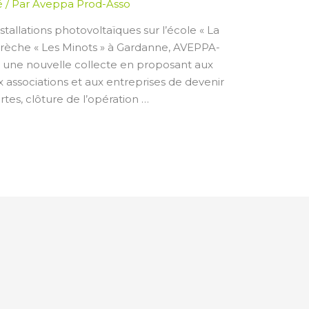
é
/ Par
Aveppa Prod-Asso
stallations photovoltaïques sur l’école « La
crèche « Les Minots » à Gardanne, AVEPPA-
25 une nouvelle collecte en proposant aux
ux associations et aux entreprises de devenir
rtes, clôture de l’opération …