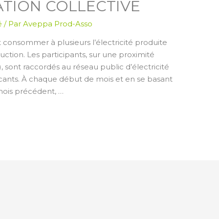
ION COLLECTIVE
é
/ Par
Aveppa Prod-Asso
 consommer à plusieurs l’électricité produite
ction. Les participants, sur une proximité
, sont raccordés au réseau public d’électricité
nts. À chaque début de mois et en se basant
mois précédent, …