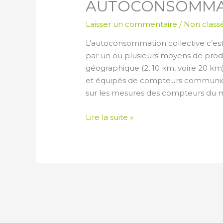
AUTOCONSOMMAT
Laisser un commentaire
/
Non class
L’autoconsommation collective c’est
par un ou plusieurs moyens de produ
géographique (2, 10 km, voire 20 km)
et équipés de compteurs communica
sur les mesures des compteurs du 
Lire la suite »