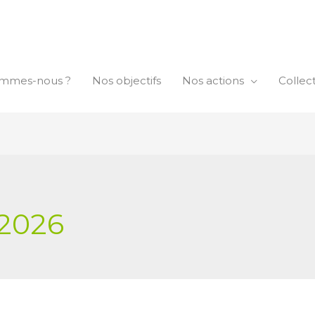
ommes-nous ?
Nos objectifs
Nos actions
Collec
2026