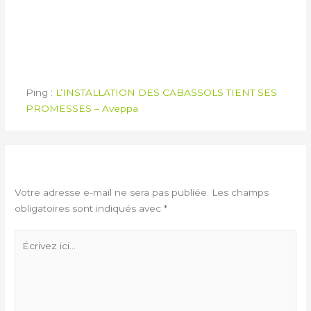
1 RÉFLEXION SUR
“PRODUCTION CABASSOLS”
Ping :
L’INSTALLATION DES CABASSOLS TIENT SES
PROMESSES – Aveppa
LAISSER UN COMMENTAIRE
Votre adresse e-mail ne sera pas publiée.
Les champs
obligatoires sont indiqués avec
*