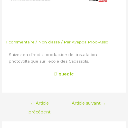
PRODUCTION
CABASSOLS
1 commentaire
/
Non classé
/ Par
Aveppa Prod-Asso
Suivez en direct la production de l’installation
photovoltaïque sur l’école des Cabassols.
Cliquez ici
←
Article
Article suivant
→
précédent