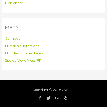
Non classé
MÉTA
Connexion
Flux des publications
Flux des commentaires
Site de WordPress-FR
Copyright © 2026
Aveppa