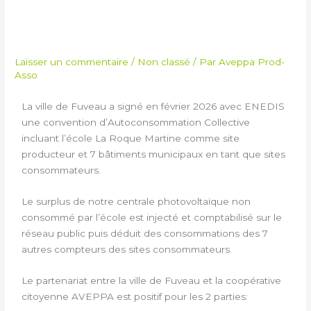
SIGNATURE ACC MAIRIE
DE FUVEAU/ENEDIS
Laisser un commentaire
/
Non classé
/ Par
Aveppa Prod-
Asso
La ville de Fuveau a signé en février 2026 avec ENEDIS
une convention d’Autoconsommation Collective
incluant l’école La Roque Martine comme site
producteur et 7 bâtiments municipaux en tant que sites
consommateurs.
Le surplus de notre centrale photovoltaïque non
consommé par l’école est injecté et comptabilisé sur le
réseau public puis déduit des consommations des 7
autres compteurs des sites consommateurs.
Le partenariat entre la ville de Fuveau et la coopérative
citoyenne AVEPPA est positif pour les 2 parties: